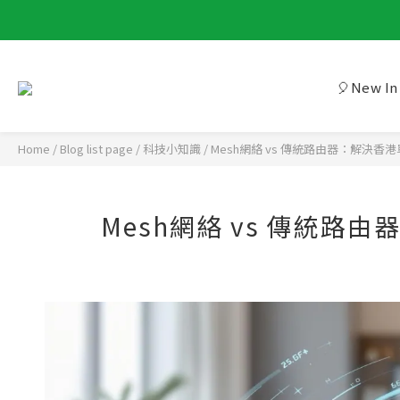
🎈New In
Home
/
Blog list page
/
科技小知識
/
Mesh網絡 vs 傳統路由器：解決香港
Mesh網絡 vs 傳統路