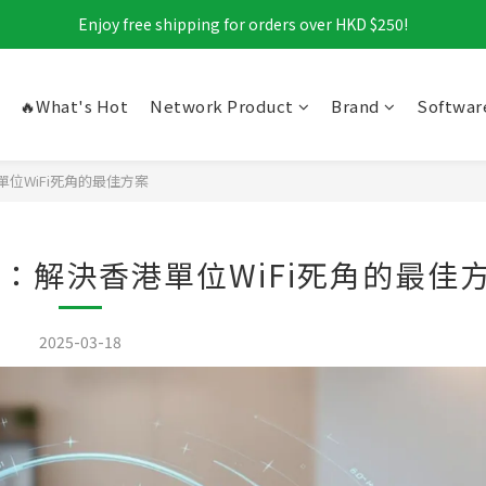
Enjoy free shipping for orders over HKD $250!
🔥What's Hot
Network Product
Brand
Softwar
單位WiFi死角的最佳方案
由器：解決香港單位WiFi死角的最佳
2025-03-18