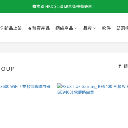
購物滿 HKD $250 即享免運費優惠！
🎈新品上架
🔥熱賣產品
網絡產品
品牌
軟件
部落
篩
ROUP