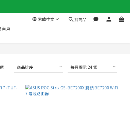
繁體中文
找商品
格首頁
選
商品排序
每頁顯示 24 個