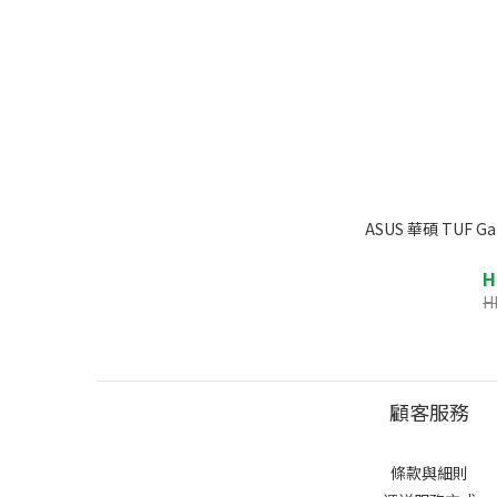
ASUS 華碩 TUF 
H
H
顧客服務
條款與細則