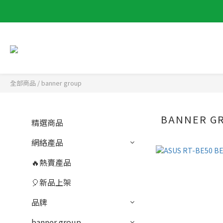
全部商品
/
banner group
BANNER G
精選商品
網絡產品
🔥熱賣產品
🎈新品上架
品牌
banner group