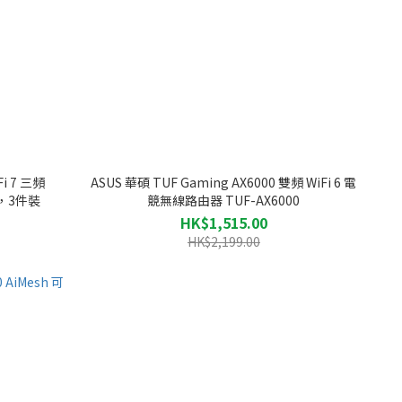
Fi 7 三頻
ASUS 華碩 TUF Gaming AX6000 雙頻 WiFi 6 電
由器，3件裝
競無線路由器 TUF-AX6000
HK$1,515.00
HK$2,199.00