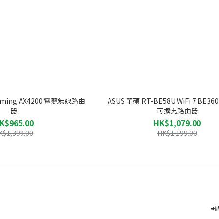
Gaming AX4200 電競無線路由
ASUS 華碩 RT-BE58U WiFi 7 BE360
器
可擴充路由器
K$965.00
HK$1,079.00
K$1,399.00
HK$1,199.00
📲