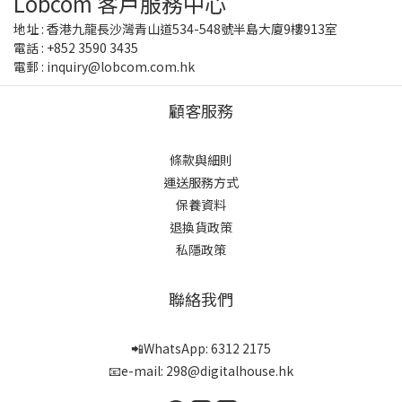
Lobcom 客戶服務中心
地址 : 香港九龍長沙灣青山道534-548號半島大廈9樓913室
電話 : +852 3590 3435
電郵 : inquiry@lobcom.com.hk
顧客服務
條款與細則
運送服務方式
保養資料
退換貨政策
私隱政策
聯絡我們
📲WhatsApp: 6312 2175
📧e-mail: 298@digitalhouse.hk