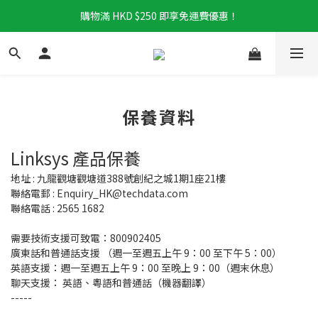
購物滿 HKD $250 即享免運費優惠！
保養資料
Linksys 產品保養
地址 : 九龍觀塘觀塘道388號創紀之城1期1座21樓
聯絡電郵 : Enquiry_HK@techdata.com
聯絡電話 : 2565 1682
需要技術支援可致電：800902405
廣東話和普通話支援 （週一至週五上午 9：00 至下午 5：00）
英語支援：週一至週五上午 9：00 至晚上 9：00（週末休息）
聊天支援： 英語、粵語和普通話（機器翻譯）
-----