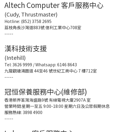
Altech Computer 客戶服務中心
(Cudy, Thrustmaster)
Hotline: (852) 3758 2695
荔枝角長沙灣道883號 億利工業中心708室
-----
漢科技術支援
(Intehill)
Tel: 3626 9999 / Whatsapp: 6146 8643
九龍觀塘鴻圖道 44至46 號世紀工商中心 7 樓712室
-----
冠恒保養服務中心(維修部)
香港新界荃灣海盛路9號 有線電視大廈2907A 室
營業時間:星期一至五 9:00-18:00 星期六日及公眾假期休息
服務熱線: 3898 4900
-----