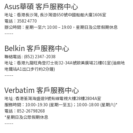
Asus華碩
客戶服務中心
地址：
香港長沙灣,
長沙灣道650號中國船舶大廈1606室
電話：3582 4770
辦公時間：星期一至六 10:00 – 19:00，星期日及公眾假期休息
-----
Belkin 客戶服務中心
聯絡電話 : (852) 2347-2038
地址：香港九龍旺角登打士街32-34A號歐美廣場21樓01室(油麻地
地鐵站A1出口步行約2分鐘)
-----
Verbatim 客戶服務中心
地址 : 香港荃灣海盛道9號有線電視大樓28樓2804A室
服務時間：10:00-19:30 (星期一至五)；10:00-18:00 (星期六)*
電話：852-26798268
*星期日及公眾假期休息
-----