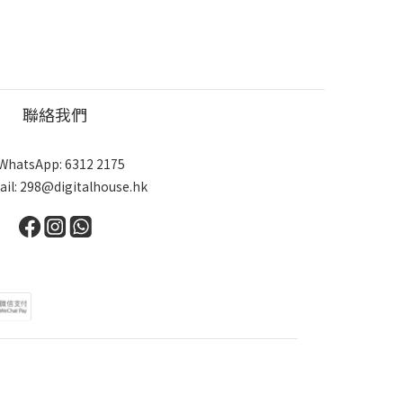
聯絡我們
WhatsApp: 6312 2175
ail: 298@digitalhouse.hk