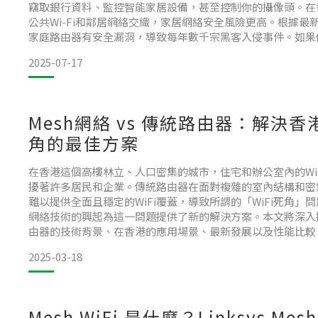
竊取銀行資料、監控智能家居設備，甚至控制你的攝像頭。在
公共Wi-Fi和鄰居網絡交織，家居網絡安全風險更高。根據最
家庭路由器有安全漏洞，導致每年數千宗黑客入侵事件。如果
器，這篇文章會幫你釐清思路，避免落入陷阱。問題從哪裡來
2025-07-17
很多人在選路由器時，只看速度和價格，忽略了安全設
Mesh網絡 vs 傳統路由器：解決香
角的最佳方案
在香港這個高樓林立、人口密集的城市，住宅和辦公室內的Wi
擾著許多居民和企業。傳統路由器在面對複雜的室內結構和密
難以提供全面且穩定的WiFi覆蓋，導致所謂的「WiFi死角」問
網絡技術的興起為這一問題提供了新的解決方案。本文將深入探
由器的技術背景、在香港的應用場景、最新發展以及性能比較，
為解決香港單位WiFi死角的最佳方案，並將香港的科技生態
2025-03-18
來。技術背景傳統路由器採用中心
Mesh WiFi 是什麼？Linksys Me