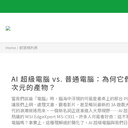
Home
/
部落格列表
AI 超級電腦 vs. 普通電腦：為何
次元的產物？
當我們談論「電腦」時，腦海中浮現的可能是書桌上的那台 P
讓我們上網、處理文書、觀看影片，甚至暢玩最新的 3A 遊戲大
代的浪潮席捲而來，一個新名詞正逐漸進入大眾視野——AI 
熱議的 MSI EdgeXpert MS-C931。許多人可能會好奇
電腦嗎？事實上，這種理解過於簡化了。AI 超級電腦與我們