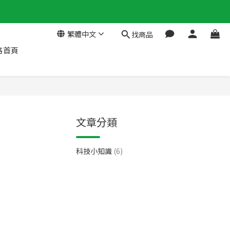
繁體中文
找商品
格首頁
文章分類
科技小知識
(6)