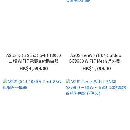
ASUS ROG Strix GS-BE18000
ASUS ZenWiFi BD4 Outdoor
三頻 WiFi 7 電競無線路由器
BE3600 WiFi 7 Mesh 戶外雙頻
網狀系統路由器
HK$4,599.00
HK$1,799.00