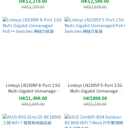
HK$2,279.00
HK$2,599.00
HK$2,299.00
HK$2,699.00
Linksys LN2308P 8-Port 2.5G
Linksys LN2305P 5-Port 2.5G
Multi-Gigabit Unmanaged
Multi-Gigabit Unmanaged
PoE++ Switches 網絡交換器
PoE+ Switches 網絡交換器
HK$1,499.00
HK$899.00
HK$1,699.00
HK$1,199.00