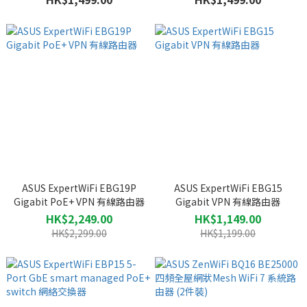
Router
ASUS ExpertWiFi EBG19P
ASUS ExpertWiFi EBG15
Gigabit PoE+ VPN 有線路由器
Gigabit VPN 有線路由器
HK$2,249.00
HK$1,149.00
HK$2,299.00
HK$1,199.00