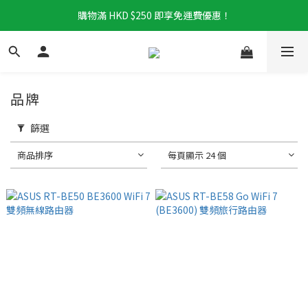
購物滿 HKD $250 即享免運費優惠！
品牌
篩選
商品排序
每頁顯示 24 個