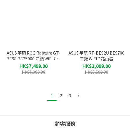
ASUS 華碩 ROG Rapture GT-
ASUS 華碩 RT-BE92U BE9700
BE98 BE25000 四頻 WiFi 7 電
三頻 WiFi 7 路由器
競無線路由器
HK$7,499.00
HK$3,099.00
HK$7,999.00
HK$3,599.00
1
2
3
顧客服務