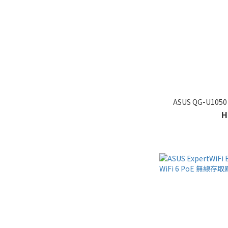
ASUS QG-U105
H