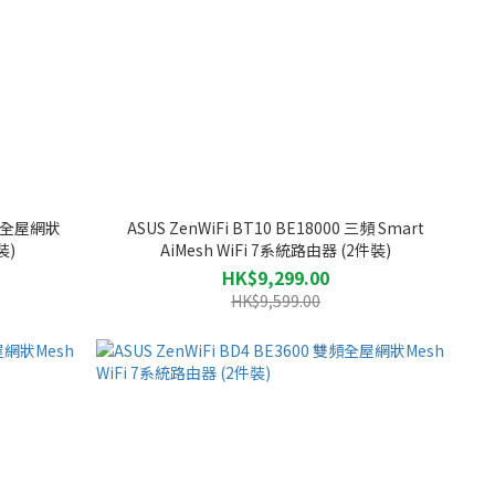
 四頻全屋網狀
ASUS ZenWiFi BT10 BE18000 三頻 Smart
裝)
AiMesh WiFi 7系統路由器 (2件裝)
HK$9,299.00
HK$9,599.00