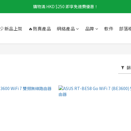
購物滿 HKD $250 即享免運費優惠！
🎈新品上架
🔥熱賣產品
網絡產品
品牌
軟件
部落
篩