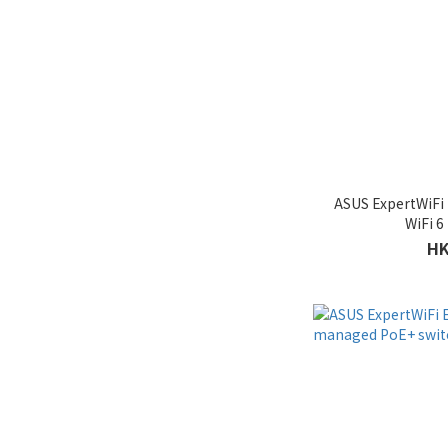
ASUS ExpertWiFi
WiFi
HK