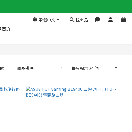
繁體中文
找商品
格首頁
選
商品排序
每頁顯示 24 個