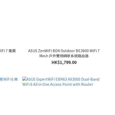
iFi 7 電競
ASUS ZenWiFi BD4 Outdoor BE3600 WiFi 7
Mesh 戶外雙頻網狀系統路由器
HK$1,799.00