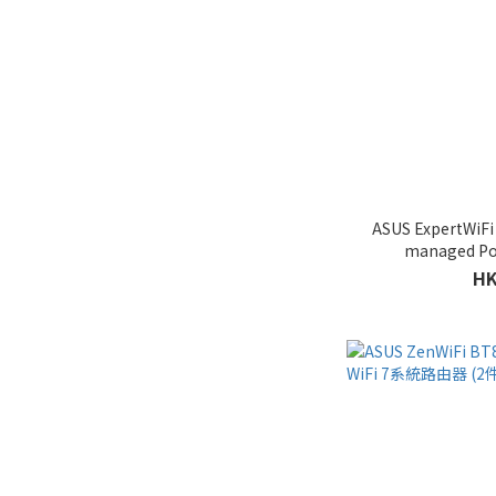
ASUS ExpertWiFi
managed P
HK