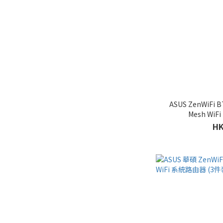
ASUS ZenWiFi
Mesh Wi
HK