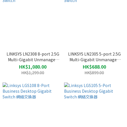
LINKSYS LN2308 8-port 2.5G
LINKSYS LN2305 5-port 2.5G
Multi-Gigabit Unmanaged
Multi-Gigabit Unmanaged
Switch
Switch
HK$1,080.00
HK$688.00
HK$1,299.00
HK$899.00