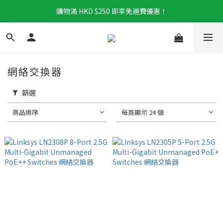
購物滿 HKD $250 即享免運費優惠！
網絡交換器
篩選
商品排序
每頁顯示 24 個