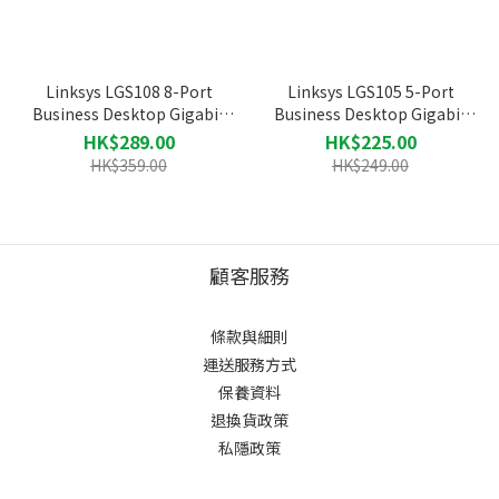
Linksys LGS108 8-Port
Linksys LGS105 5-Port
Business Desktop Gigabit
Business Desktop Gigabit
Switch 網絡交換器
Switch 網絡交換器
HK$289.00
HK$225.00
HK$359.00
HK$249.00
顧客服務
條款與細則
運送服務方式
保養資料
退換貨政策
私隱政策