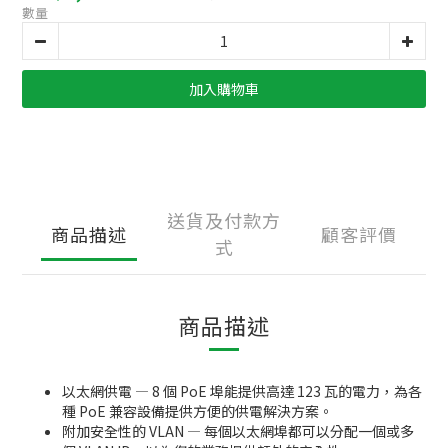
數量
加入購物車
送貨及付款方
商品描述
顧客評價
式
商品描述
以太網供電 — 8 個 PoE 埠能提供高達 123 瓦的電力，為各
種 PoE 兼容設備提供方便的供電解決方案。
附加安全性的 VLAN — 每個以太網埠都可以分配一個或多