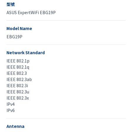
型號
ASUS ExpertWiFi EBG19P
Model Name
EBG19P
Network Standard
IEEE 802.1p
IEEE 802.1q
IEEE 802.3
IEEE 802.3ab
IEEE 802.3i
IEEE 802.3u
IEEE 802.3x
IPv4
IPv6
Antenna