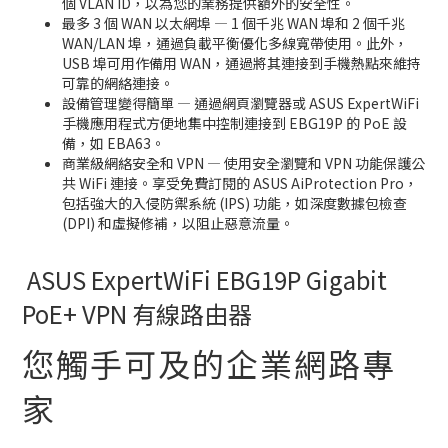
個 VLAN ID，以為您的業務提供額外的安全性。
最多 3 個 WAN 以太網埠 — 1 個千兆 WAN 埠和 2 個千兆
WAN/LAN 埠，通過負載平衡優化多線寬帶使用。此外，
USB 埠可用作備用 WAN，通過將其連接到手機熱點來維持
可靠的網絡連接。
設備管理變得簡單 — 通過網頁瀏覽器或 ASUS ExpertWiFi
手機應用程式方便地集中控制連接到 EBG19P 的 PoE 設
備，如 EBA63。
商業級網絡安全和 VPN — 使用安全瀏覽和 VPN 功能保護公
共 WiFi 連接。享受免費訂閱的 ASUS AiProtection Pro，
包括強大的入侵防禦系統 (IPS) 功能，如深度數據包檢查
(DPI) 和虛擬修補，以阻止惡意流量。
ASUS ExpertWiFi EBG19P Gigabit
PoE+ VPN 有線路由器
您觸手可及的企業網路專
家