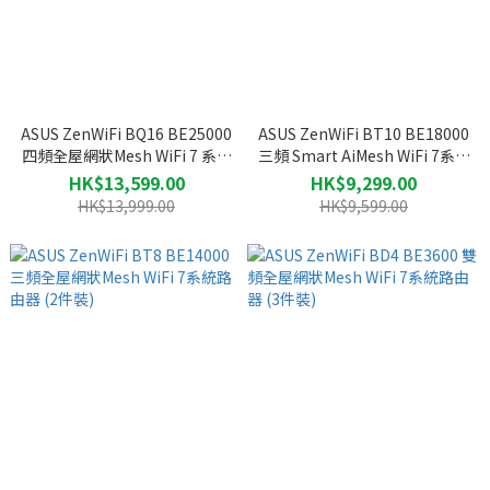
ASUS ZenWiFi BQ16 BE25000
ASUS ZenWiFi BT10 BE18000
四頻全屋網狀Mesh WiFi 7 系統
三頻 Smart AiMesh WiFi 7系統
路由器 (2件裝)
路由器 (2件裝)
HK$13,599.00
HK$9,299.00
HK$13,999.00
HK$9,599.00