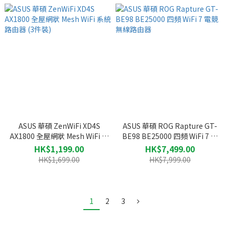
ASUS 華碩 ZenWiFi XD4S
ASUS 華碩 ROG Rapture GT-
AX1800 全屋網狀 Mesh WiFi 系
BE98 BE25000 四頻 WiFi 7 電
統路由器 (3件裝)
競無線路由器
HK$1,199.00
HK$7,499.00
HK$1,699.00
HK$7,999.00
1
2
3