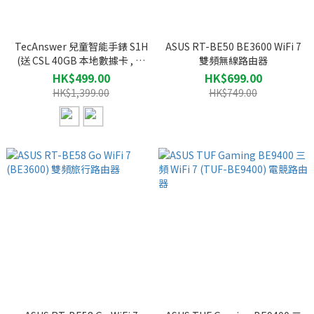
TecAnswer 兒童智能手錶 S1H
ASUS RT-BE50 BE3600 WiFi 7
(送 CSL 40GB 本地數據卡 , 價
雙頻無線路由器
值$298 )
HK$499.00
HK$699.00
HK$1,399.00
HK$749.00