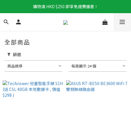
購物滿 HKD $250 即享免運費優惠！
全部商品
篩選
商品排序
每頁顯示 24 個