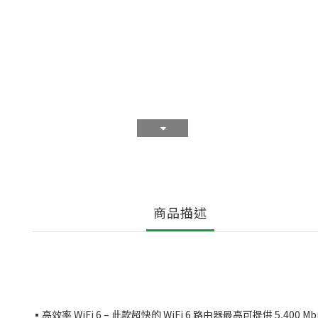
商品描述
▪️高效率 WiFi 6 – 此款超快的 WiFi 6 路由器最高可提供 5,