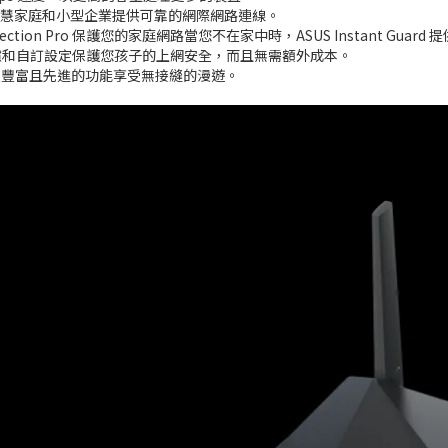
s，可為智慧家庭和小型企業提供可靠的網際網路連線。
Protection Pro 保護您的家庭網路當您不在家中時，ASUS Instant Gu
過濾和自訂設定保護您孩子的上網安全，而且無需額外成本。
器，以豐富且先進的功能享受無接縫的漫遊。