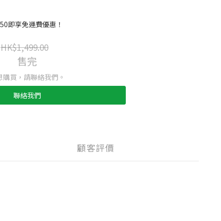
$250即享免運費優惠！
HK$1,499.00
售完
想購買，請聯絡我們。
聯絡我們
顧客評價