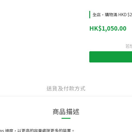
全店，購物滿 HKD 
HK$1,050.00
若
送貨及付款方式
商品描述
400 Mbps 速度，以更高的容量處理更多的裝置。