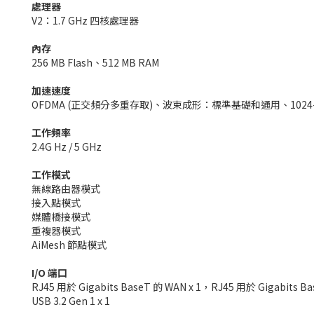
處理器
V2：1.7 GHz 四核處理器
內存
256 MB Flash、512 MB RAM
加速速度
OFDMA (正交頻分多重存取)、波束成形：標準基礎和通用、1024-QA
工作頻率
2.4G Hz / 5 GHz
工作模式
無線路由器模式
接入點模式
媒體橋接模式
重複器模式
AiMesh 節點模式
I/O 端口
RJ45 用於 Gigabits BaseT 的 WAN x 1，RJ45 用於 Gigabits Ba
USB 3.2 Gen 1 x 1