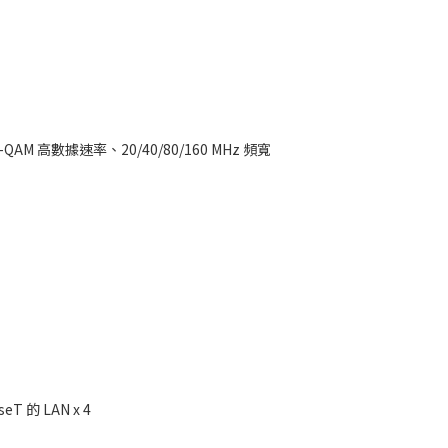
M 高數據速率、20/40/80/160 MHz 頻寬
seT 的 LAN x 4