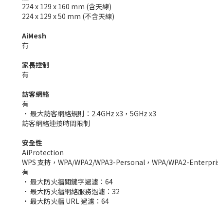
224 x 129 x 160 mm (含天線)
224 x 129 x 50 mm (不含天線)
AiMesh
有
家長控制
有
訪客網絡
有
• 最大訪客網絡規則：2.4GHz x3，5GHz x3
訪客網絡連接時間限制
安全性
AiProtection
WPS 支持，WPA/WPA2/WPA3-Personal，WPA/WPA2-Enterpr
有
• 最大防火牆關鍵字過濾：64
• 最大防火牆網絡服務過濾：32
• 最大防火牆 URL 過濾：64