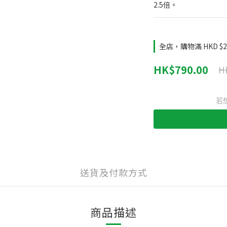
2.5倍。
全店，購物滿 HKD 
HK$790.00
H
若
送貨及付款方式
商品描述