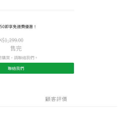
$250即享免運費優惠！
K$1,299.00
售完
想購買，請聯絡我們。
聯絡我們
顧客評價