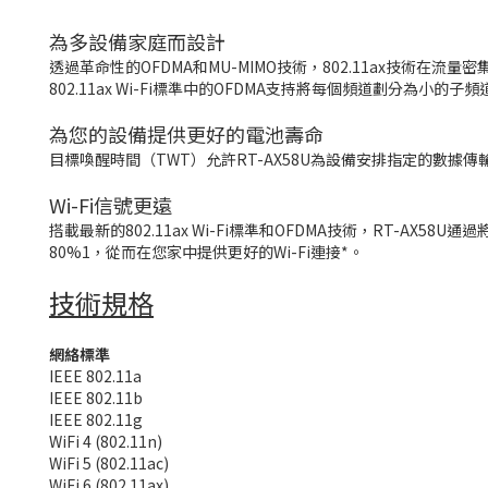
為多設備家庭而設計
透過革命性的OFDMA和MU-MIMO技術，802.11ax技術在
802.11ax Wi-Fi標準中的OFDMA支持將每個頻道劃分為
為您的設備提供更好的電池壽命
目標喚醒時間（TWT）允許RT-AX58U為設備安排指定的數
Wi-Fi信號更遠
搭載最新的802.11ax Wi-Fi標準和OFDMA技術，RT-
80%1，從而在您家中提供更好的Wi-Fi連接*。
技術規格
網絡標準
IEEE 802.11a
IEEE 802.11b
IEEE 802.11g
WiFi 4 (802.11n)
WiFi 5 (802.11ac)
WiFi 6 (802.11ax)