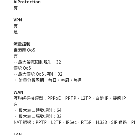
AiProtection
有
VPN
有
是
流量控制
自適應 QoS
有
-- 最大帶寬限制規則：32
傳統 QoS
-- 最大傳統 QoS 規則：32
• 流量分析周期：每日，每周，每月
WAN
互聯網連接類型：PPPoE，PPTP，L2TP，自動 IP，靜態 IP
有
• 最大端口轉發規則：64
• 最大端口觸發規則：32
NAT 通過：PPTP，L2TP，IPSec，RTSP，H.323，SIP 通過，
LAN