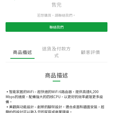
售完
若想購買，請聯絡我們。
聯絡我們
送貨及付款方
商品描述
顧客評價
式
商品描述
▪️智能家居的WiFi – 超快速的WiFi 6路由器，提供高達4,200
Mbps的速度，配備強大的四核CPU，以更好的效率處理更多設
備。
▪️美觀與功能設計 – 創新的腳架設計，適合桌面和牆面安裝，超
簡約的設計可以融入您的家庭或商業環境。