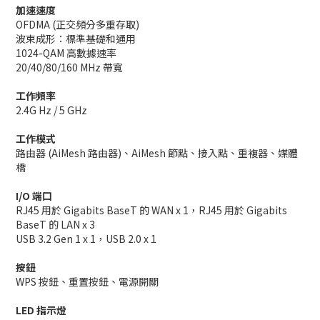
加速速度
OFDMA (正交頻分多重存取)
波束成形：標準基礎和通用
1024-QAM 高數據速率
20/40/80/160 MHz 帶寬
工作頻率
2.4G Hz / 5 GHz
工作模式
路由器 (AiMesh 路由器)、AiMesh 節點、接入點、重複器、媒體
橋
I/O 端口
RJ45 用於 Gigabits BaseT 的 WAN x 1，RJ45 用於 Gigabits
BaseT 的 LAN x 3
USB 3.2 Gen 1 x 1，USB 2.0 x 1
按鈕
WPS 按鈕、重置按鈕、電源開關
LED 指示燈