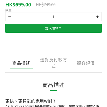
HK$699.00
HK$749.00
數量
加入購物車
送貨及付款方
商品描述
顧客評價
式
商品描述
更快、更智能的家用WiFi 7
ASUS RT-BE50 採用最先進的WiFi 7技術，帶來次世代速度和連