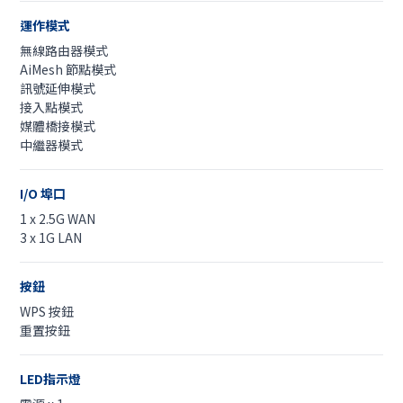
運作模式
無線路由器模式
AiMesh 節點模式
訊號延伸模式
接入點模式
媒體橋接模式
中繼器模式
I/O 埠口
1 x 2.5G WAN
3 x 1G LAN
按鈕
WPS 按鈕
重置按鈕
LED指示燈