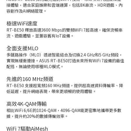
接體驗，適合家庭娛樂和雲端運算，包括8K串流、HDR遊戲、內
容創作及AI網絡管理。
極速WiFi速度
RT-BE50 釋放高達3600 Mbps的雙頻WiFi 7超高速，確保流暢串
流、遊戲體驗，並兼容舊有IoT設備。
全面支援MLO
多鏈路操作（MLO）透過智能結合及切換2.4 GHz和5 GHz頻段，
實現無緩衝連接。ASUS RT-BE50打造未來所有WiFi 7設備的最佳
配搭，無論使用哪種MLO模式。
先進的160 MHz頻道
RT-BE50 支援超寬頻160 MHz頻道，提供超高速資料傳輸率、降
低延遲，提升網絡表現，帶來更順暢的使用體驗。
高效4K-QAM傳輸
相比WiFi 6/6E的1024-QAM，4096-QAM能更密集地攜帶更多數
據，提升約20%的數據傳輸效率。
WiFi 7驅動AiMesh