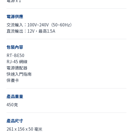
電源 x 1
電源供應
交流輸入：100V~240V（50~60Hz）
直流輸出：12V，最高1.5A
包裝內容
RT-BE50
RJ-45 網線
電源適配器
快速入門指南
保養卡
產品重量
450克
產品尺寸
261 x 156 x 50 毫米