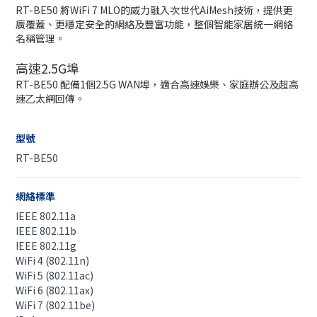
RT-BE50 將WiFi 7 MLO的威力融入次世代AiMesh技術，提供更
廣覆蓋、更穩定安全的網絡及豐富功能，整個智能家居統一網絡
名稱管理。
高速2.5G埠
RT-BE50 配備1個2.5G WAN埠，適合高速娛樂、家庭辦公及超高
速乙太網回傳。
型號
RT-BE50
網絡標準
IEEE 802.11a
IEEE 802.11b
IEEE 802.11g
WiFi 4 (802.11n)
WiFi 5 (802.11ac)
WiFi 6 (802.11ax)
WiFi 7 (802.11be)