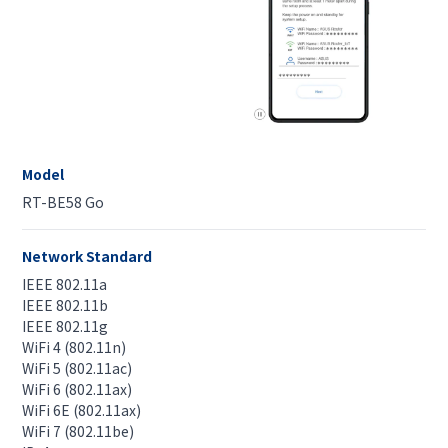
Model
RT-BE58 Go
Network Standard
IEEE 802.11a
IEEE 802.11b
IEEE 802.11g
WiFi 4 (802.11n)
WiFi 5 (802.11ac)
WiFi 6 (802.11ax)
WiFi 6E (802.11ax)
WiFi 7 (802.11be)