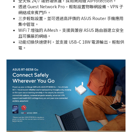
全天候 24/7 端對端保護，採用商用級 AiProtection。
透過 Guest Network Pro，輕鬆設置物聯網設備、VPN 子
網絡或來賓門戶。
三步輕鬆設置，並可透過高評價的 ASUS Router 手機應用
集中管理。
WiFi 7 增強的 AiMesh，支援與兼容 ASUS 路由器建立安全
且可擴展的網絡。
功能切換快速便利，並支援 USB-C 18W 電源輸出，輕鬆供
電。