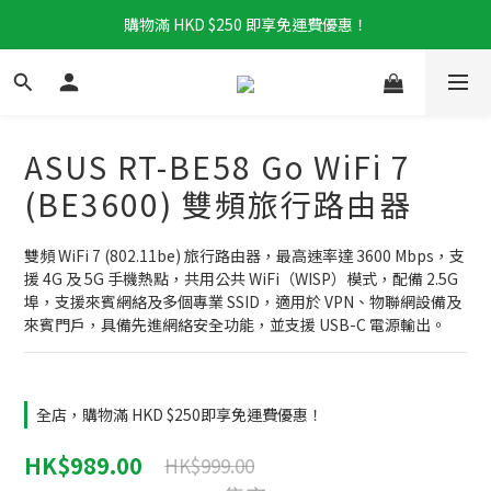
購物滿 HKD $250 即享免運費優惠！
ASUS RT-BE58 Go WiFi 7
(BE3600) 雙頻旅行路由器
雙頻 WiFi 7 (802.11be) 旅行路由器，最高速率達 3600 Mbps，支
援 4G 及 5G 手機熱點，共用公共 WiFi（WISP）模式，配備 2.5G 
埠，支援來賓網絡及多個專業 SSID，適用於 VPN、物聯網設備及
來賓門戶，具備先進網絡安全功能，並支援 USB-C 電源輸出。
全店，購物滿 HKD $250即享免運費優惠！
HK$989.00
HK$999.00