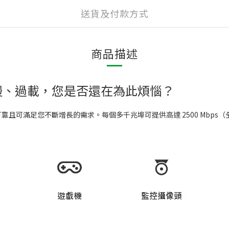
送貨及付款方式
商品描述
慢、過載，您是否還在為此煩惱？
、可靠且可滿足您不斷增長的需求。每個多千兆埠可提供高達 2500 Mbp