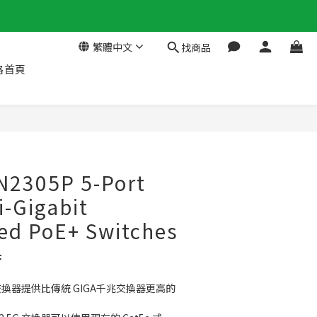
繁體中文
找商品
格首頁
N2305P 5-Port
i-Gigabit
d PoE+ Switches
器
G 交換器提供比傳統 GIGA千兆交換器更高的