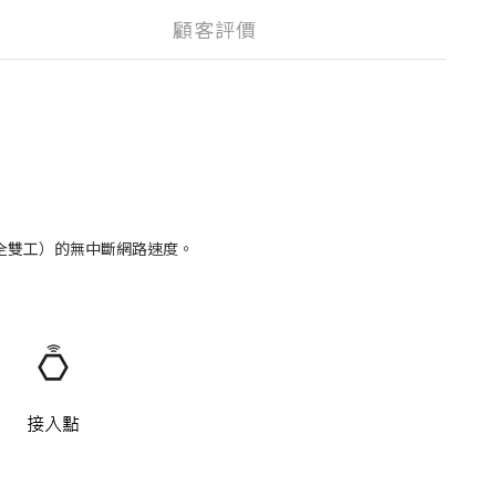
顧客評價
s（全雙工）的無中斷網路速度。