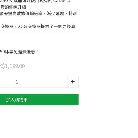
.5G 交換器可以使用現有的 Cat5e 或 
行昂貴的佈線升級
能顯著提高數據傳輸速率，減少延遲，特別
G 交換器，2.5G 交換器提供了一個更經濟
$250即享免運費優惠！
K$1,199.00
加入購物車