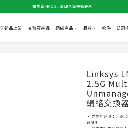
購物滿 HKD $250 即享免運費優惠！
🎈新品上架
🔥熱賣產品
網絡產品
品牌
軟件
部落
Linksys L
2.5G Mult
Unmanage
網絡交換
▪️ 更高的速度：2.5
速度!!