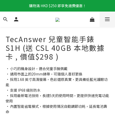
購物滿 HKD $250 即享免運費優惠！
TecAnswer 兒童智能手錶
S1H (送 CSL 40GB 本地數據
卡 , 價值$298 )
• 小巧的機身設計，適合兒童手腕佩戴
• 通用市面上的20mm錶帶，可隨個人喜好更換
• 採用1.68 英寸高清螢幕，色彩還原真實，更具備低藍光護眼功
能
• 支援 IP68 級別防水
• 採用最新電池技術，長達5天的使用時間，更提供快速充電功能
使用
• 內置智能省電模式，根據使用情況自動調節功耗，延長電池壽
命