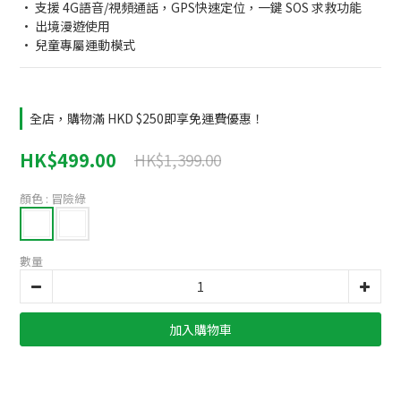
• 支援 4G語音/視頻通話，GPS快速定位，一鍵 SOS 求救功能
• 出境漫遊使用
• 兒童專屬運動模式
全店，購物滿 HKD $250即享免運費優惠！
HK$499.00
HK$1,399.00
顏色
: 冒險綠
數量
加入購物車