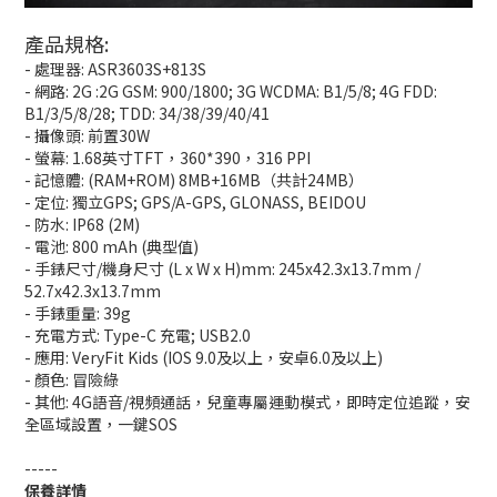
產品規格:
- 處理器: ASR3603S+813S
- 網路: 2G :2G GSM: 900/1800; 3G WCDMA: B1/5/8; 4G FDD:
B1/3/5/8/28; TDD: 34/38/39/40/41
- 攝像頭: 前置30W
- 螢幕: 1.68英寸TFT，360*390，316 PPI
- 記憶體: (RAM+ROM) 8MB+16MB（共計24MB）
- 定位: 獨立GPS; GPS/A-GPS, GLONASS, BEIDOU
- 防水: IP68 (2M)
- 電池: 800 mAh (典型值)
- 手錶尺寸/機身尺寸 (L x W x H)mm: 245x42.3x13.7mm /
52.7x42.3x13.7mm
- 手錶重量: 39g
- 充電方式: Type-C 充電; USB2.0
- 應用: VeryFit Kids (IOS 9.0及以上，安卓6.0及以上)
- 顏色: 冒險綠
- 其他: 4G語音/視頻通話，兒童專屬運動模式，即時定位追蹤，安
全區域設置，一鍵SOS
-----
保養詳情