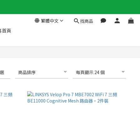
繁體中文
找商品
格首頁
選
商品排序
每頁顯示 24 個