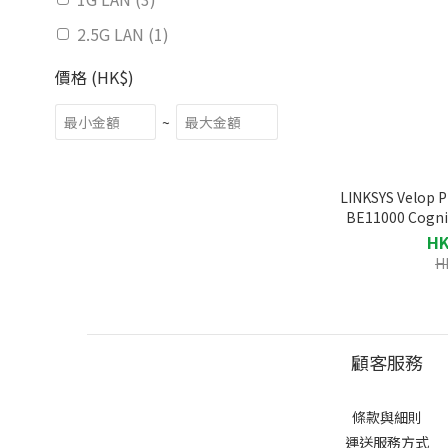
2.5G LAN (1)
價格 (HK$)
~
LINKSYS Velop 
BE11000 Cog
HK
H
顧客服務
條款與細則
運送服務方式