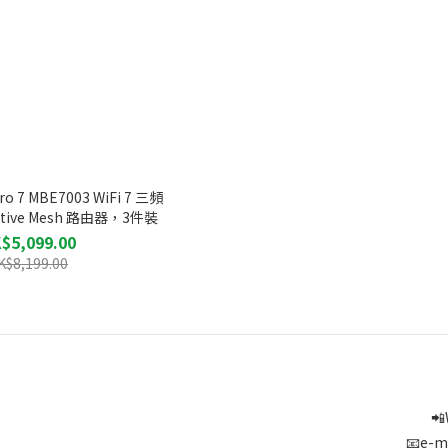
Pro 7 MBE7003 WiFi 7 三頻
nitive Mesh 路由器，3件裝
$5,099.00
K$8,199.00
📲
📧e-m